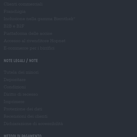
Clienti commerciali
Franchigia
Inclusione nella gamma Bierothek
®
B2B e B2F
Piattaforma delle accise
Accesso al rivenditore Hopnet
E-commerce per i birrifici
Note legali / Note
Tutela dei minori
Depositare
Condizioni
Diritto di recesso
Imprimere
Protezione dei dati
Recensioni dei clienti
Dichiarazione di accessibilità
Metodi di pagamento