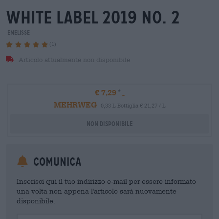
white label 2019 no. 2
emelisse
(1)
Articolo attualmente non disponibile
€ 7,29
MEHRWEG
0,33 L Bottiglia € 21,27 / L
Non disponibile
Comunica
Inserisci qui il tuo indirizzo e-mail per essere informato
una volta non appena l'articolo sarà nuovamente
disponibile.
Your Email