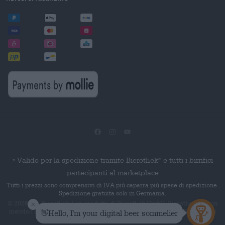
Valido per la spedizione tramite Bierothek
e tutti i birrifici
®
*
partecipanti al marketplace
Tutti i prezzi sono comprensivi di IVA più caparra più spese di spedizione.
Spedizione gratuita solo in Germania.
© 2026 Die Bierothek
è un prodotto di Bierothek GmbH. Bierothek
è un
®
®
marchio denominativo registrato di Bierothek Group GmbH. Tutti i diritti
riservati.