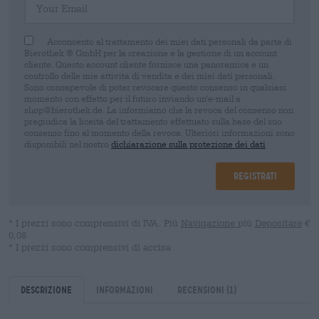
Acconsento al trattamento dei miei dati personali da parte di
Bierothek ® GmbH per la creazione e la gestione di un account
cliente. Questo account cliente fornisce una panoramica e un
controllo delle mie attività di vendita e dei miei dati personali.
Sono consapevole di poter revocare questo consenso in qualsiasi
momento con effetto per il futuro inviando un'e-mail a
shop@bierothek.de. La informiamo che la revoca del consenso non
pregiudica la liceità del trattamento effettuato sulla base del suo
consenso fino al momento della revoca. Ulteriori informazioni sono
disponibili nel nostro
dichiarazione sulla protezione dei dati
Registrati
* I prezzi sono comprensivi di IVA. Più
Navigazione
più
Depositare
€
0,08
* I prezzi sono comprensivi di accisa
Descrizione
Informazioni
Recensioni
(1)