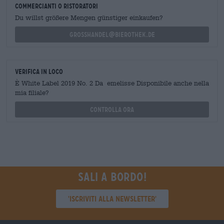
commercianti o ristoratori
Du willst größere Mengen günstiger einkaufen?
grosshandel@bierothek.de
Verifica in loco
È White Label 2019 No. 2 Da emelisse Disponibile anche nella
mia filiale?
Controlla ora
Sali a bordo!
'Iscriviti alla newsletter'