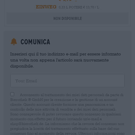
EINWEG
0,33 L POTERE € 13,70 / L
Non disponibile
Comunica
Inserisci qui il tuo indirizzo e-mail per essere informato
una volta non appena l'articolo sarà nuovamente
disponibile.
Your Email
Acconsento al trattamento dei miei dati personali da parte di
Bierothek ® GmbH per la creazione e la gestione di un account
cliente. Questo account cliente fornisce una panoramica e un
controllo delle mie attività di vendita e dei miei dati personali.
Sono consapevole di poter revocare questo consenso in qualsiasi
momento con effetto per il futuro inviando un'e-mail a
shop@bierothek.de. La informiamo che la revoca del consenso non
pregiudica la liceità del trattamento effettuato sulla base del suo
consenso fino al momento della revoca. Ulteriori informazioni sono