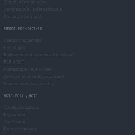
Metodi di pagamento
Navigazione
/
Internazionale
Domande frequenti
Bierothek
- Partner
®
Clienti commerciali
Franchigia
Inclusione nella gamma Bierothek
®
B2B e B2F
Piattaforma delle accise
Accesso al rivenditore Hopnet
E-commerce per i birrifici
Note legali / Note
Tutela dei minori
Depositare
Condizioni
Diritto di recesso