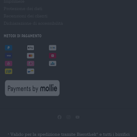
Imprimere
Protezione dei dati
Recensioni dei clienti
Dichiarazione di accessibilità
Metodi di pagamento
Valido per la spedizione tramite Bierothek
e tutti i birrifici
®
*