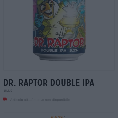
dr. raptor double ipa
Uiltje
Articolo attualmente non disponibile
€ 4,79