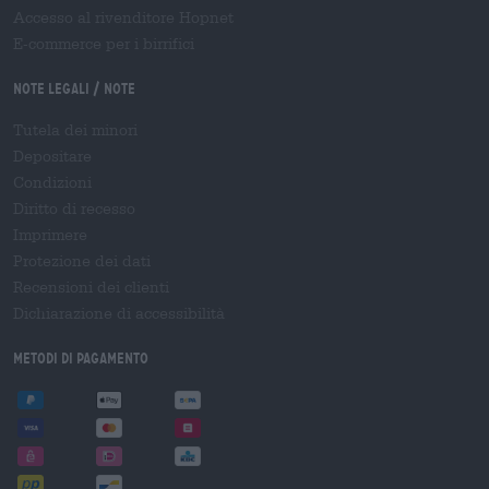
Accesso al rivenditore Hopnet
E-commerce per i birrifici
Note legali / Note
Tutela dei minori
Depositare
Condizioni
Diritto di recesso
Imprimere
Protezione dei dati
Recensioni dei clienti
Dichiarazione di accessibilità
Metodi di pagamento