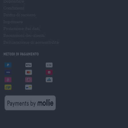
Depositare
Condizioni
Diritto di recesso
Imprimere
Protezione dei dati
Recensioni dei clienti
Dichiarazione di accessibilità
Metodi di pagamento