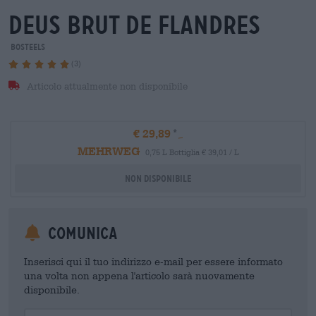
deus brut de flandres
Bosteels
(3)
Articolo attualmente non disponibile
€ 29,89
MEHRWEG
0,75 L Bottiglia € 39,01 / L
Non disponibile
Comunica
Inserisci qui il tuo indirizzo e-mail per essere informato
una volta non appena l'articolo sarà nuovamente
disponibile.
Your Email