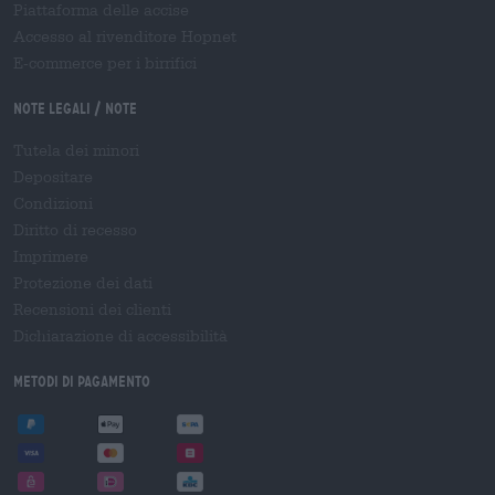
Piattaforma delle accise
Accesso al rivenditore Hopnet
E-commerce per i birrifici
Note legali / Note
Tutela dei minori
Depositare
Condizioni
Diritto di recesso
Imprimere
Protezione dei dati
Recensioni dei clienti
Dichiarazione di accessibilità
Metodi di pagamento