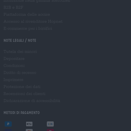
Inclusione nella gamma Bierothek
B2B e B2F
Piattaforma delle accise
Accesso al rivenditore Hopnet
E-commerce per i birrifici
Note legali / Note
Tutela dei minori
Depositare
Condizioni
Diritto di recesso
Imprimere
Protezione dei dati
Recensioni dei clienti
Dichiarazione di accessibilità
Metodi di pagamento