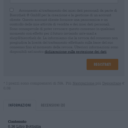
Acconsento al trattamento dei miei dati personali da parte di
Bierothek ® GmbH per la creazione e la gestione di un account
cliente. Questo account cliente fornisce una panoramica e un
controllo delle mie attività di vendita e dei miei dati personali.
Sono consapevole di poter revocare questo consenso in qualsiasi
momento con effetto per il futuro inviando un'e-mail a
shop@bierothek.de. La informiamo che la revoca del consenso non
pregiudica la liceità del trattamento effettuato sulla base del suo
consenso fino al momento della revoca. Ulteriori informazioni sono
disponibili nel nostro
dichiarazione sulla protezione dei dati
Registrati
* I prezzi sono comprensivi di IVA. Più
Navigazione
più
Depositare
€
0,08
Informazioni
Recensioni
(0)
Contenuto
0,36 Litro Bottiglia