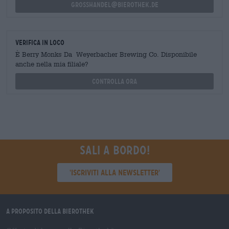
grosshandel@bierothek.de
Verifica in loco
È Berry Monks Da Weyerbacher Brewing Co. Disponibile
anche nella mia filiale?
Controlla ora
Sali a bordo!
'Iscriviti alla newsletter'
A proposito della Bierothek