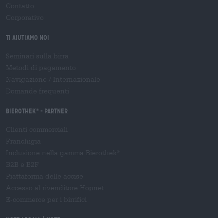
Contatto
Corporativo
Ti aiutiamo noi
Seminari sulla birra
Metodi di pagamento
Navigazione
/
Internazionale
Domande frequenti
Bierothek
- Partner
®
Clienti commerciali
Franchigia
Inclusione nella gamma Bierothek
®
B2B e B2F
Piattaforma delle accise
Accesso al rivenditore Hopnet
E-commerce per i birrifici