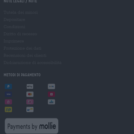
Note legali / Note
Tutela dei minori
Depositare
Condizioni
Diritto di recesso
Imprimere
Protezione dei dati
Recensioni dei clienti
Dichiarazione di accessibilità
Metodi di pagamento