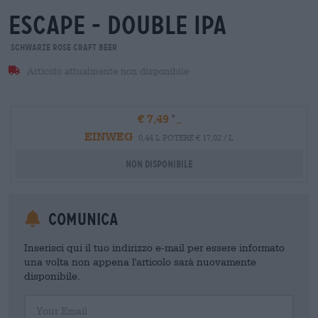
escape - double ipa
Schwarze Rose Craft Beer
Articolo attualmente non disponibile
€ 7,49
EINWEG
0,44 L POTERE € 17,02 / L
Non disponibile
Comunica
Inserisci qui il tuo indirizzo e-mail per essere informato
una volta non appena l'articolo sarà nuovamente
disponibile.
Your Email