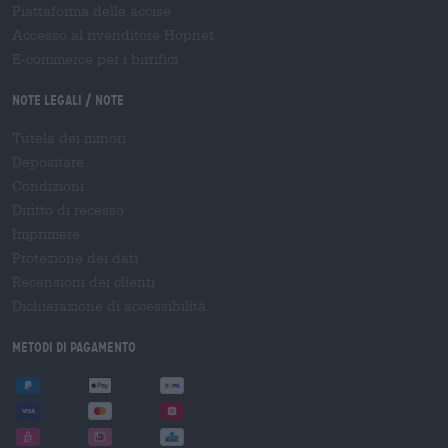
Piattaforma delle accise
Accesso al rivenditore Hopnet
E-commerce per i birrifici
Note legali / Note
Tutela dei minori
Depositare
Condizioni
Diritto di recesso
Imprimere
Protezione dei dati
Recensioni dei clienti
Dichiarazione di accessibilità
Metodi di pagamento