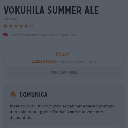
vokuhila summer ale
BroBier
(3)
Articolo attualmente non disponibile
€ 5,99
MEHRWEG
0,50 L Bottiglia € 11,98 / L
Non disponibile
Comunica
Inserisci qui il tuo indirizzo e-mail per essere informato
una volta non appena l'articolo sarà nuovamente
disponibile.
Your Email