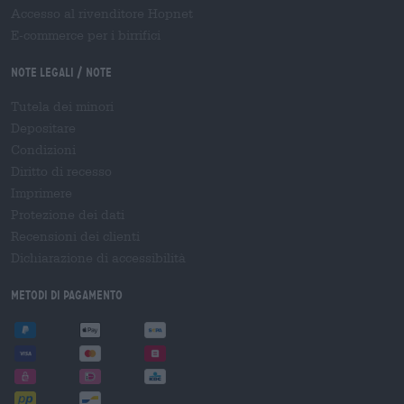
Accesso al rivenditore Hopnet
E-commerce per i birrifici
Note legali / Note
Tutela dei minori
Depositare
Condizioni
Diritto di recesso
Imprimere
Protezione dei dati
Recensioni dei clienti
Dichiarazione di accessibilità
Metodi di pagamento