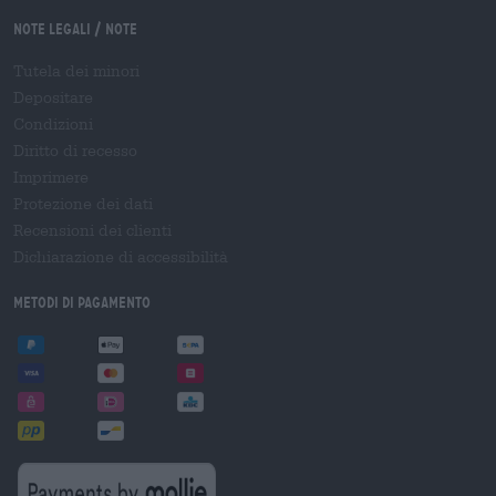
Note legali / Note
Tutela dei minori
Depositare
Condizioni
Diritto di recesso
Imprimere
Protezione dei dati
Recensioni dei clienti
Dichiarazione di accessibilità
Metodi di pagamento