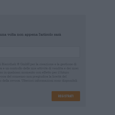
o una volta non appena l'articolo sarà
di Bierothek ® GmbH per la creazione e la gestione di
 e un controllo delle mie attività di vendita e dei miei
o in qualsiasi momento con effetto per il futuro
oca del consenso non pregiudica la liceità del
 della revoca. Ulteriori informazioni sono disponibili
Registrati