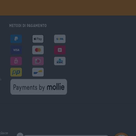
Metodi di pagamento
à
tplace