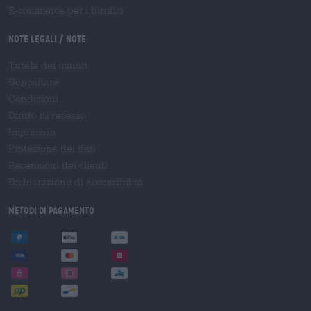
E-commerce per i birrifici
Note legali / Note
Tutela dei minori
Depositare
Condizioni
Diritto di recesso
Imprimere
Protezione dei dati
Recensioni dei clienti
Dichiarazione di accessibilità
Metodi di pagamento