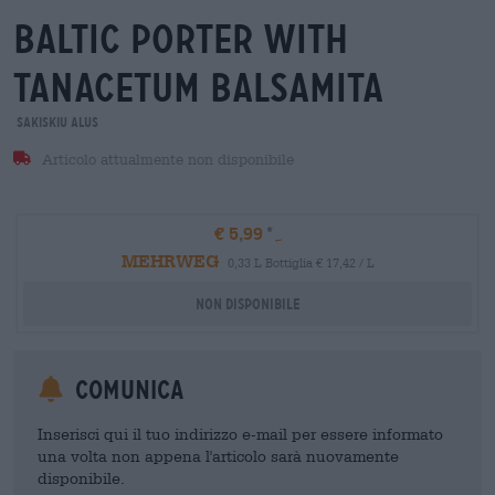
baltic porter with
tanacetum balsamita
Sakiskiu Alus
Articolo attualmente non disponibile
€ 5,99
MEHRWEG
0,33 L Bottiglia € 17,42 / L
Non disponibile
Comunica
Inserisci qui il tuo indirizzo e-mail per essere informato
una volta non appena l'articolo sarà nuovamente
disponibile.