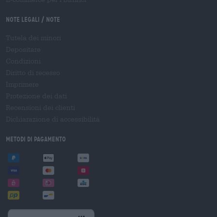
Note legali / Note
Tutela dei minori
Depositare
Condizioni
Diritto di recesso
Imprimere
Protezione dei dati
Recensioni dei clienti
Dichiarazione di accessibilità
Metodi di pagamento