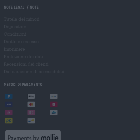
Note legali / Note
Tutela dei minori
Depositare
Condizioni
Diritto di recesso
Imprimere
Protezione dei dati
Recensioni dei clienti
Dichiarazione di accessibilità
Metodi di pagamento