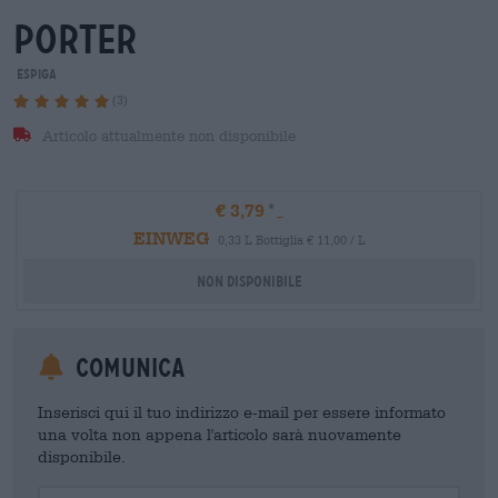
porter
Espiga
(3)
Articolo attualmente non disponibile
€ 3,79
EINWEG
0,33 L Bottiglia € 11,00 / L
Non disponibile
Comunica
Inserisci qui il tuo indirizzo e-mail per essere informato
una volta non appena l'articolo sarà nuovamente
disponibile.
Your Email