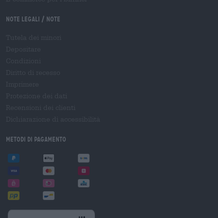
Note legali / Note
Tutela dei minori
Depositare
Condizioni
Diritto di recesso
Imprimere
Protezione dei dati
Recensioni dei clienti
Dichiarazione di accessibilità
Metodi di pagamento