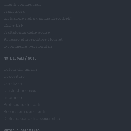
Clienti commerciali
Franchigia
Inclusione nella gamma Bierothek
®
B2B e B2F
Piattaforma delle accise
Accesso al rivenditore Hopnet
E-commerce per i birrifici
Note legali / Note
Tutela dei minori
Depositare
Condizioni
Diritto di recesso
Imprimere
Protezione dei dati
Recensioni dei clienti
Dichiarazione di accessibilità
Metodi di pagamento