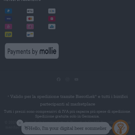
Valido per la spedizione tramite Bierothek
e tutti i birrifici
®
*
partecipanti al marketplace
Tutti i prezzi sono comprensivi di IVA più caparra più spese di spedizione.
Spedizione gratuita solo in Germania.
© 2026 Die Bierothek
è un prodotto di Bierothek GmbH. Bierothek
è un
®
®
marchio denominativo registrato di Bierothek Group GmbH. Tutti i diritti
riservati.