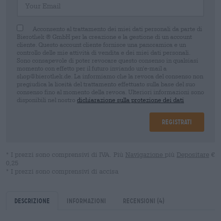
Acconsento al trattamento dei miei dati personali da parte di
Bierothek ® GmbH per la creazione e la gestione di un account
cliente. Questo account cliente fornisce una panoramica e un
controllo delle mie attività di vendita e dei miei dati personali.
Sono consapevole di poter revocare questo consenso in qualsiasi
momento con effetto per il futuro inviando un'e-mail a
shop@bierothek.de. La informiamo che la revoca del consenso non
pregiudica la liceità del trattamento effettuato sulla base del suo
consenso fino al momento della revoca. Ulteriori informazioni sono
disponibili nel nostro
dichiarazione sulla protezione dei dati
Registrati
* I prezzi sono comprensivi di IVA. Più
Navigazione
più
Depositare
€
0,25
* I prezzi sono comprensivi di accisa
Descrizione
Informazioni
Recensioni
(4)