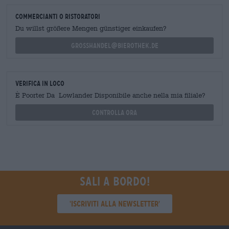
commercianti o ristoratori
Du willst größere Mengen günstiger einkaufen?
grosshandel@bierothek.de
Verifica in loco
È Poorter Da Lowlander Disponibile anche nella mia filiale?
Controlla ora
Sali a bordo!
'Iscriviti alla newsletter'