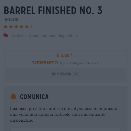
barrel finished no. 3
emelisse
(1)
Articolo attualmente non disponibile
€ 5,68
MEHRWEG
0,33 L Bottiglia € 16,30 / L
Non disponibile
Comunica
Inserisci qui il tuo indirizzo e-mail per essere informato
una volta non appena l'articolo sarà nuovamente
disponibile.
Your Email