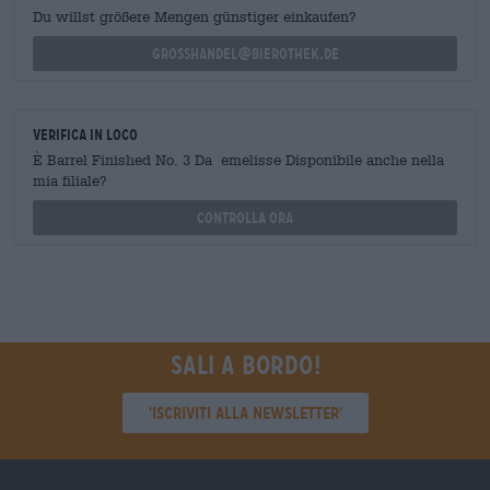
Du willst größere Mengen günstiger einkaufen?
grosshandel@bierothek.de
Verifica in loco
È Barrel Finished No. 3 Da emelisse Disponibile anche nella
mia filiale?
Controlla ora
Sali a bordo!
'Iscriviti alla newsletter'