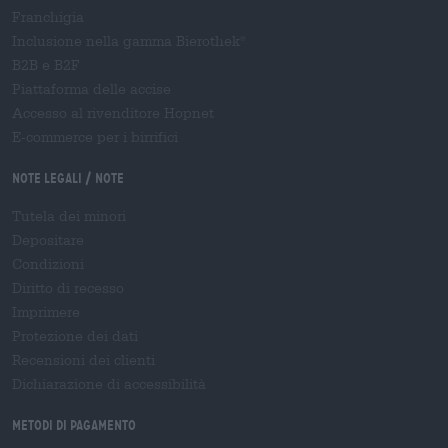
Franchigia
Inclusione nella gamma Bierothek
®
B2B e B2F
Piattaforma delle accise
Accesso al rivenditore Hopnet
E-commerce per i birrifici
Note legali / Note
Tutela dei minori
Depositare
Condizioni
Diritto di recesso
Imprimere
Protezione dei dati
Recensioni dei clienti
Dichiarazione di accessibilità
Metodi di pagamento