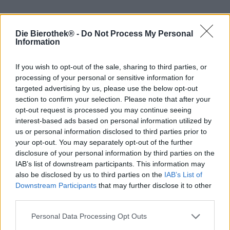
La serie Barrel Finished del birrificio olandese Emelisse è
una gamma di pregiate specialità di birra invecchiate in
Die Bierothek® -
Do Not Process My Personal
botte. Barrel Finished #3 è una Imperial Russian Stout
Information
invecchiata in botti di whisky per quattro settimane dopo
il completamento del processo di produzione della birra.
If you wish to opt-out of the sale, sharing to third parties, or
Per conferire alla birra il suo carattere speciale, sono state
processing of your personal or sensitive information for
selezionate le botti della varietà di whisky Kilchoman
altamente aromatica. Quattro settimane sono un tempo
targeted advertising by us, please use the below opt-out
relativamente breve quando si parla di invecchiamento in
section to confirm your selection. Please note that after your
botte. I birrai di Emelisse hanno scelto deliberatamente
opt-out request is processed you may continue seeing
questo periodo per aggiungere un tocco di whisky alla
interest-based ads based on personal information utilized by
birra, ma non per mascherare completamente l'eccellente
us or personal information disclosed to third parties prior to
gusto dell'imperial stout.
your opt-out. You may separately opt-out of the further
disclosure of your personal information by third parties on the
L'Imperial Russian Stout e il noto whisky Kilchoman
IAB’s list of downstream participants. This information may
entrano in una deliziosa simbiosi e uniscono le loro forze
also be disclosed by us to third parties on the
IAB’s List of
per creare una birra straordinariamente raffinata.
Downstream Participants
that may further disclose it to other
third parties.
Il Barrel Finished #3 di Emelisse si presenta nel bicchiere
nella tonalità più scura del mogano e mostra solo un
Personal Data Processing Opt Outs
piccolo velo di schiuma marrone nocciola. Olfattivamente,
la bellezza oscura colpisce con un forte profumo di torba,