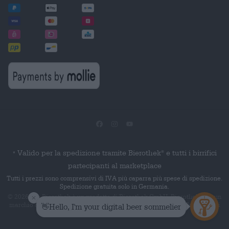
Valido per la spedizione tramite Bierothek
e tutti i birrifici
®
*
partecipanti al marketplace
Tutti i prezzi sono comprensivi di IVA più caparra più spese di spedizione.
Spedizione gratuita solo in Germania.
© 2026 Die Bierothek
è un prodotto di Bierothek GmbH. Bierothek
è un
®
®
marchio denominativo registrato di Bierothek Group GmbH. Tutti i diritti
riservati.