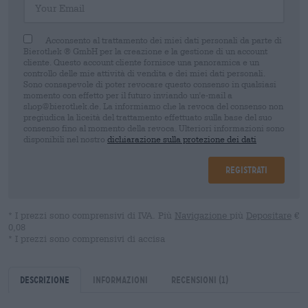
Acconsento al trattamento dei miei dati personali da parte di
Bierothek ® GmbH per la creazione e la gestione di un account
cliente. Questo account cliente fornisce una panoramica e un
controllo delle mie attività di vendita e dei miei dati personali.
Sono consapevole di poter revocare questo consenso in qualsiasi
momento con effetto per il futuro inviando un'e-mail a
shop@bierothek.de. La informiamo che la revoca del consenso non
pregiudica la liceità del trattamento effettuato sulla base del suo
consenso fino al momento della revoca. Ulteriori informazioni sono
disponibili nel nostro
dichiarazione sulla protezione dei dati
Registrati
* I prezzi sono comprensivi di IVA. Più
Navigazione
più
Depositare
€
0,08
* I prezzi sono comprensivi di accisa
Descrizione
Informazioni
Recensioni
(1)