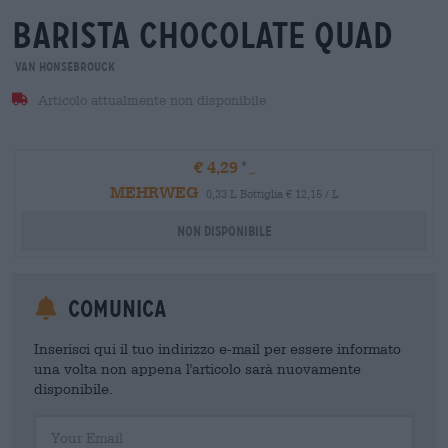
barista chocolate quad
Van Honsebrouck
Articolo attualmente non disponibile
€ 4,29
MEHRWEG
0,33 L Bottiglia € 12,15 / L
Non disponibile
Comunica
Inserisci qui il tuo indirizzo e-mail per essere informato
una volta non appena l'articolo sarà nuovamente
disponibile.
Your Email