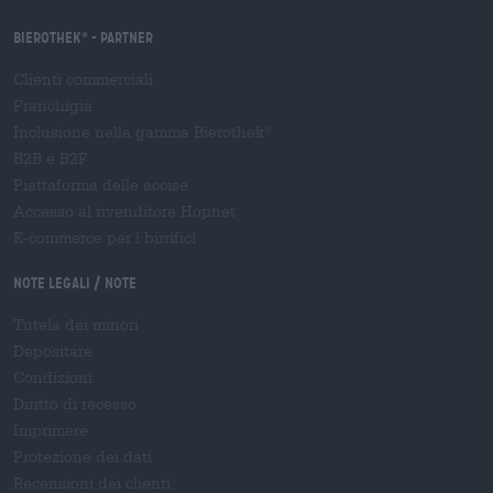
Bierothek
- Partner
®
Clienti commerciali
Franchigia
Inclusione nella gamma Bierothek
®
B2B e B2F
Piattaforma delle accise
Accesso al rivenditore Hopnet
E-commerce per i birrifici
Note legali / Note
Tutela dei minori
Depositare
Condizioni
Diritto di recesso
Imprimere
Protezione dei dati
Recensioni dei clienti