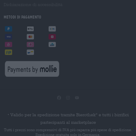
Dichiarazione di accessibilità
Metodi di pagamento
Valido per la spedizione tramite Bierothek
e tutti i birrifici
®
*
partecipanti al marketplace
Tutti i prezzi sono comprensivi di IVA più caparra più spese di spedizione.
Spedizione gratuita solo in Germania.