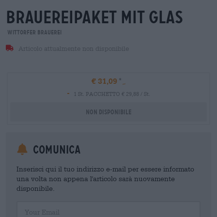
brauereipaket mit glas
Wittorfer Brauerei
Articolo attualmente non disponibile
€ 31,09
-
1 St. PACCHETTO € 29,88 / St.
Non disponibile
Comunica
Inserisci qui il tuo indirizzo e-mail per essere informato
una volta non appena l'articolo sarà nuovamente
disponibile.
Your Email