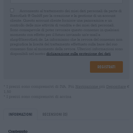
Acconsento al trattamento dei miei dati personali da parte di
Bierothek ® GmbH per la creazione e la gestione di un account
cliente. Questo account cliente fornisce una panoramica e un
controllo delle mie attività di vendita e dei miei dati personali.
Sono consapevole di poter revocare questo consenso in qualsiasi
momento con effetto per il futuro inviando un'e-mail a
shop@bierothek.de. La informiamo che la revoca del consenso non
pregiudica la liceità del trattamento effettuato sulla base del suo
consenso fino al momento della revoca. Ulteriori informazioni sono
disponibili nel nostro
dichiarazione sulla protezione dei dati
Registrati
* I prezzi sono comprensivi di IVA. Più
Navigazione
più
Depositare
€
1,50
* I prezzi sono comprensivi di accisa
Informazioni
Recensioni
(0)
Contenuto