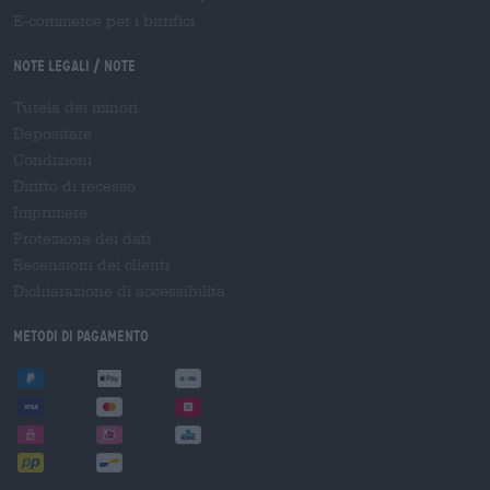
E-commerce per i birrifici
Note legali / Note
Tutela dei minori
Depositare
Condizioni
Diritto di recesso
Imprimere
Protezione dei dati
Recensioni dei clienti
Dichiarazione di accessibilità
Metodi di pagamento