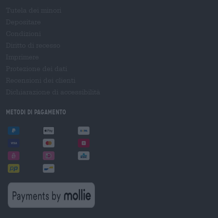
Tutela dei minori
Depositare
Condizioni
Diritto di recesso
Imprimere
Protezione dei dati
Recensioni dei clienti
Dichiarazione di accessibilità
Metodi di pagamento