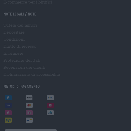
E-commerce per i birrifici
Note legali / Note
Tutela dei minori
Depositare
Condizioni
Diritto di recesso
Imprimere
Protezione dei dati
Recensioni dei clienti
Dichiarazione di accessibilità
Metodi di pagamento