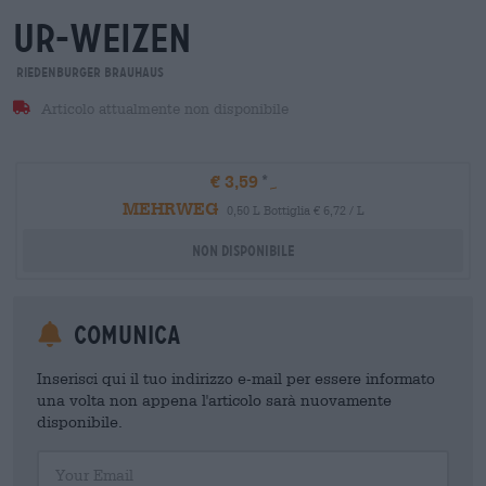
ur-weizen
Riedenburger Brauhaus
Articolo attualmente non disponibile
€ 3,59
MEHRWEG
0,50 L Bottiglia € 6,72 / L
Non disponibile
Comunica
Inserisci qui il tuo indirizzo e-mail per essere informato
una volta non appena l'articolo sarà nuovamente
disponibile.
Your Email