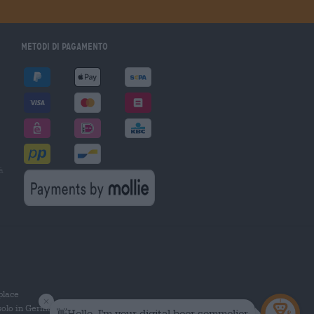
Metodi di pagamento
à
tplace
solo in Germania.