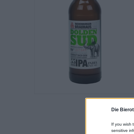
Die Biero
If you wish 
sensitive in