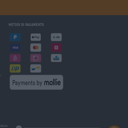
Metodi di pagamento
à
tplace