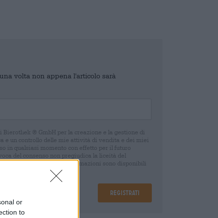
o una volta non appena l'articolo sarà
di Bierothek ® GmbH per la creazione e la gestione di
 e un controllo delle mie attività di vendita e dei miei
o in qualsiasi momento con effetto per il futuro
oca del consenso non pregiudica la liceità del
 della revoca. Ulteriori informazioni sono disponibili
Registrati
sonal or
ection to