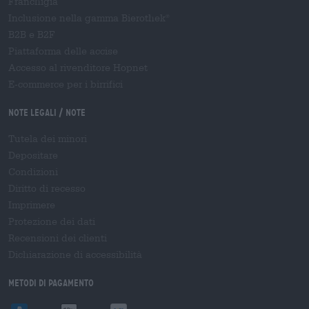
Franchigia
Inclusione nella gamma Bierothek
®
B2B e B2F
Piattaforma delle accise
Accesso al rivenditore Hopnet
E-commerce per i birrifici
Note legali / Note
Tutela dei minori
Depositare
Condizioni
Diritto di recesso
Imprimere
Protezione dei dati
Recensioni dei clienti
Dichiarazione di accessibilità
Metodi di pagamento