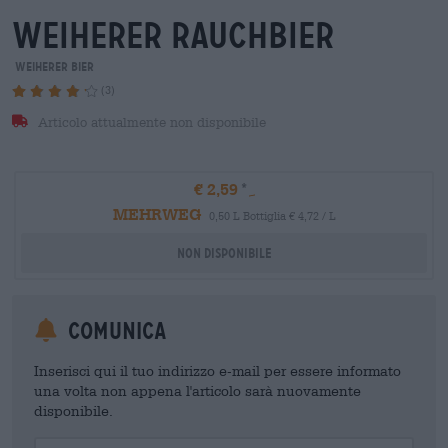
weiherer rauchbier
Weiherer Bier
(3)
Articolo attualmente non disponibile
€ 2,59
MEHRWEG
0,50 L Bottiglia € 4,72 / L
Non disponibile
Comunica
Inserisci qui il tuo indirizzo e-mail per essere informato
una volta non appena l'articolo sarà nuovamente
disponibile.
Your Email