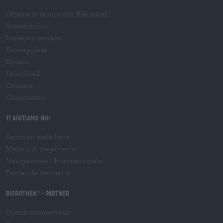
Offerte di lavoro alla Bierothek
®
Sostenibilità
Impegno sociale
Passeggiata
Rivista
Download
Contatto
Corporativo
Ti aiutiamo noi
Seminari sulla birra
Metodi di pagamento
Navigazione
/
Internazionale
Domande frequenti
Bierothek
- Partner
®
Clienti commerciali