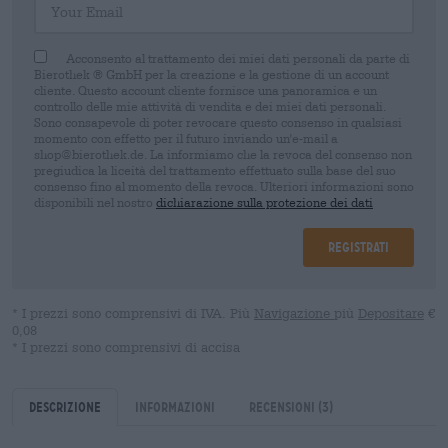
Acconsento al trattamento dei miei dati personali da parte di
Bierothek ® GmbH per la creazione e la gestione di un account
cliente. Questo account cliente fornisce una panoramica e un
controllo delle mie attività di vendita e dei miei dati personali.
Sono consapevole di poter revocare questo consenso in qualsiasi
momento con effetto per il futuro inviando un'e-mail a
shop@bierothek.de. La informiamo che la revoca del consenso non
pregiudica la liceità del trattamento effettuato sulla base del suo
consenso fino al momento della revoca. Ulteriori informazioni sono
disponibili nel nostro
dichiarazione sulla protezione dei dati
Registrati
* I prezzi sono comprensivi di IVA. Più
Navigazione
più
Depositare
€
0,08
* I prezzi sono comprensivi di accisa
Descrizione
Informazioni
Recensioni
(3)