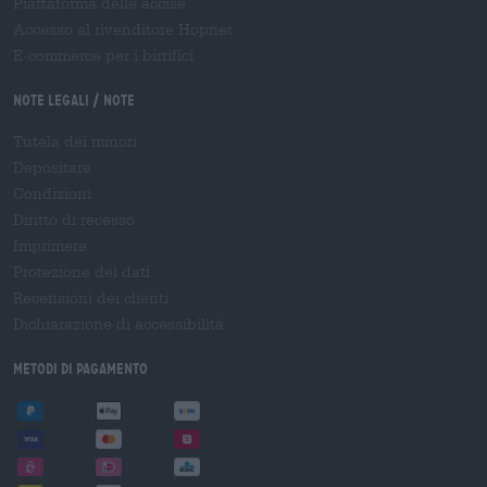
Piattaforma delle accise
Accesso al rivenditore Hopnet
E-commerce per i birrifici
Note legali / Note
Tutela dei minori
Depositare
Condizioni
Diritto di recesso
Imprimere
Protezione dei dati
Recensioni dei clienti
Dichiarazione di accessibilità
Metodi di pagamento