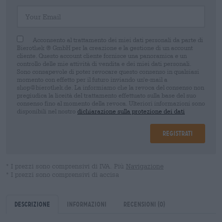
Your Email
Acconsento al trattamento dei miei dati personali da parte di
Bierothek ® GmbH per la creazione e la gestione di un account
cliente. Questo account cliente fornisce una panoramica e un
controllo delle mie attività di vendita e dei miei dati personali.
Sono consapevole di poter revocare questo consenso in qualsiasi
momento con effetto per il futuro inviando un'e-mail a
shop@bierothek.de. La informiamo che la revoca del consenso non
pregiudica la liceità del trattamento effettuato sulla base del suo
consenso fino al momento della revoca. Ulteriori informazioni sono
disponibili nel nostro
dichiarazione sulla protezione dei dati
Registrati
* I prezzi sono comprensivi di IVA. Più
Navigazione
* I prezzi sono comprensivi di accisa
Descrizione
Informazioni
Recensioni
(0)