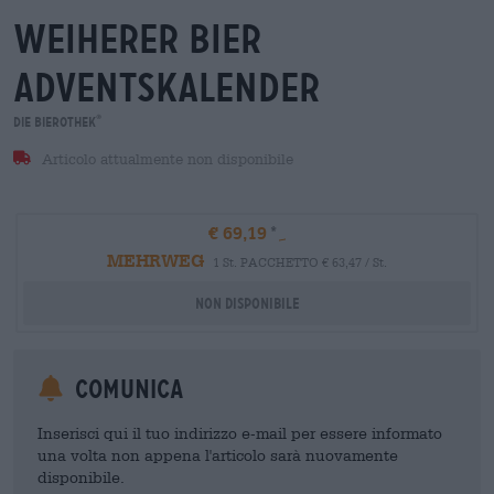
weiherer bier
adventskalender
®
Die Bierothek
Articolo attualmente non disponibile
€ 69,19
MEHRWEG
1 St. PACCHETTO € 63,47 / St.
Non disponibile
Comunica
Inserisci qui il tuo indirizzo e-mail per essere informato
una volta non appena l'articolo sarà nuovamente
disponibile.