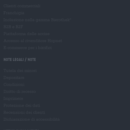
Clienti commerciali
Franchigia
Inclusione nella gamma Bierothek
®
B2B e B2F
Piattaforma delle accise
Accesso al rivenditore Hopnet
E-commerce per i birrifici
Note legali / Note
Tutela dei minori
Depositare
Condizioni
Diritto di recesso
Imprimere
Protezione dei dati
Recensioni dei clienti
Dichiarazione di accessibilità