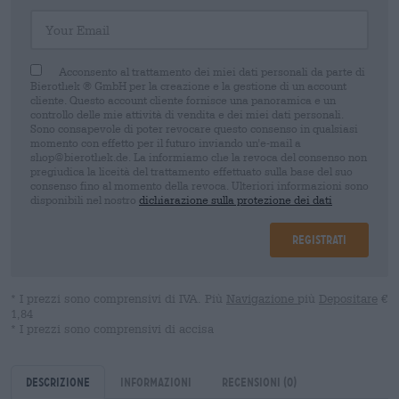
Your Email
Acconsento al trattamento dei miei dati personali da parte di
Bierothek ® GmbH per la creazione e la gestione di un account
cliente. Questo account cliente fornisce una panoramica e un
controllo delle mie attività di vendita e dei miei dati personali.
Sono consapevole di poter revocare questo consenso in qualsiasi
momento con effetto per il futuro inviando un'e-mail a
shop@bierothek.de. La informiamo che la revoca del consenso non
pregiudica la liceità del trattamento effettuato sulla base del suo
consenso fino al momento della revoca. Ulteriori informazioni sono
disponibili nel nostro
dichiarazione sulla protezione dei dati
Registrati
* I prezzi sono comprensivi di IVA. Più
Navigazione
più
Depositare
€
1,84
* I prezzi sono comprensivi di accisa
Descrizione
Informazioni
Recensioni
(0)