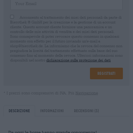
Acconsento al trattamento dei miei dati personali da parte di
Bierothek ® GmbH per la creazione e la gestione di un account
cliente. Questo account cliente fornisce una panoramica e un
controllo delle mie attività di vendita e dei miei dati personali.
Sono consapevole di poter revocare questo consenso in qualsiasi
momento con effetto per il futuro inviando un'e-mail a
shop@bierothek.de. La informiamo che la revoca del consenso non
pregiudica la liceità del trattamento effettuato sulla base del suo
consenso fino al momento della revoca. Ulteriori informazioni sono
disponibili nel nostro
dichiarazione sulla protezione dei dati
Registrati
* I prezzi sono comprensivi di IVA. Più
Navigazione
Descrizione
Informazioni
Recensioni
(3)
Da oggi le borse hanno grande concorrenza!