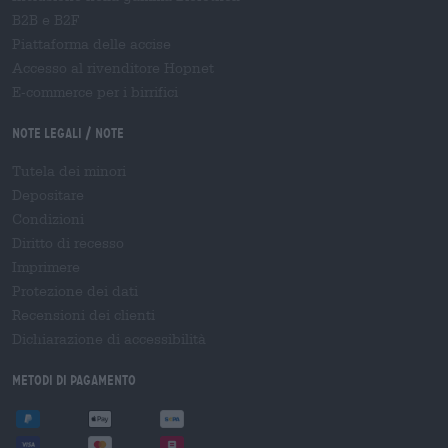
B2B e B2F
Piattaforma delle accise
Accesso al rivenditore Hopnet
E-commerce per i birrifici
Note legali / Note
Tutela dei minori
Depositare
Condizioni
Diritto di recesso
Imprimere
Protezione dei dati
Recensioni dei clienti
Dichiarazione di accessibilità
Metodi di pagamento