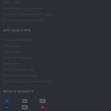
B2B e B2F
Piattaforma delle accise
Accesso al rivenditore Hopnet
E-commerce per i birrifici
Note legali / Note
Tutela dei minori
Depositare
Condizioni
Diritto di recesso
Imprimere
Protezione dei dati
Recensioni dei clienti
Dichiarazione di accessibilità
Metodi di pagamento