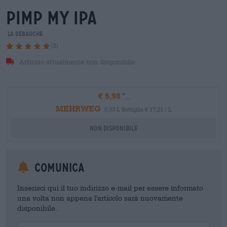
pimp my ipa
La Debauche
(2)
Articolo attualmente non disponibile
€ 5,98
MEHRWEG
0,33 L Bottiglia € 17,21 / L
Non disponibile
Comunica
Inserisci qui il tuo indirizzo e-mail per essere informato
una volta non appena l'articolo sarà nuovamente
disponibile.
Your Email