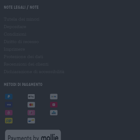
Note legali / Note
Tutela dei minori
Depositare
Condizioni
Diritto di recesso
Imprimere
Protezione dei dati
Recensioni dei clienti
Dichiarazione di accessibilità
Metodi di pagamento