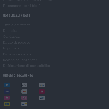
E-commerce per i birrifici
Note legali / Note
Tutela dei minori
Depositare
Condizioni
Diritto di recesso
Imprimere
Protezione dei dati
Recensioni dei clienti
Dichiarazione di accessibilità
Metodi di pagamento