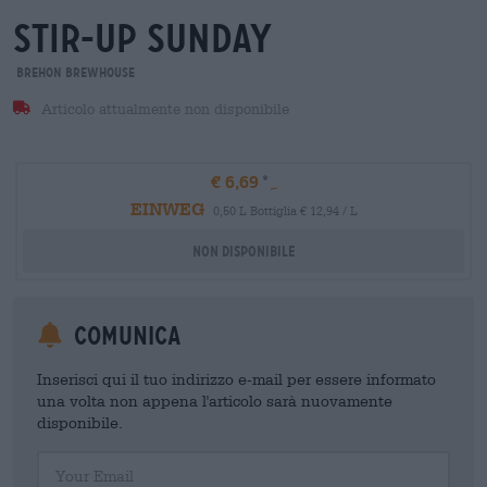
stir-up sunday
Brehon Brewhouse
Articolo attualmente non disponibile
€ 6,69
EINWEG
0,50 L Bottiglia € 12,94 / L
Non disponibile
Comunica
Inserisci qui il tuo indirizzo e-mail per essere informato
una volta non appena l'articolo sarà nuovamente
disponibile.
Your Email