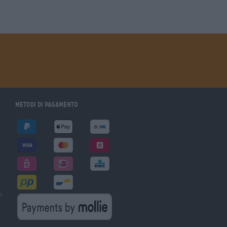
Metodi di pagamento
à