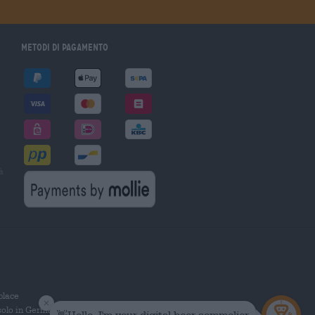
Metodi di pagamento
à
tplace
solo in Germania.