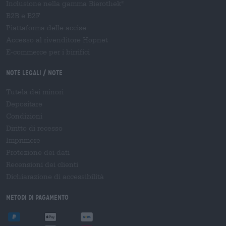
Inclusione nella gamma Bierothek
®
B2B e B2F
Piattaforma delle accise
Accesso al rivenditore Hopnet
E-commerce per i birrifici
Note legali / Note
Tutela dei minori
Depositare
Condizioni
Diritto di recesso
Imprimere
Protezione dei dati
Recensioni dei clienti
Dichiarazione di accessibilità
Metodi di pagamento