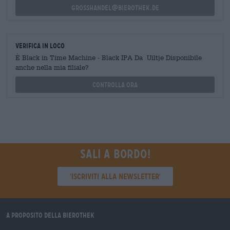
grosshandel@bierothek.de
Verifica in loco
È Black in Time Machine - Black IPA Da Uiltje Disponibile
anche nella mia filiale?
Controlla ora
Sali a bordo!
'Iscriviti alla newsletter'
A proposito della Bierothek