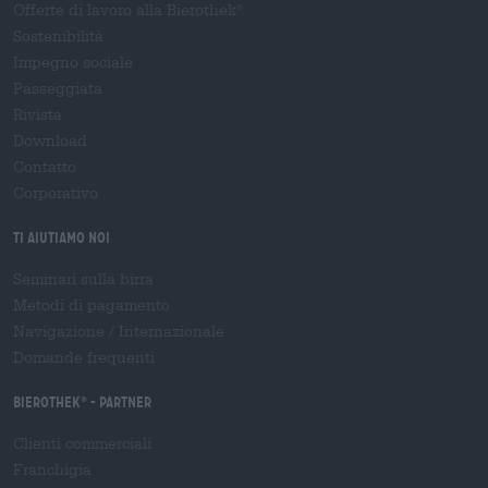
Offerte di lavoro alla Bierothek
®
Sostenibilità
Impegno sociale
Passeggiata
Rivista
Download
Contatto
Corporativo
Ti aiutiamo noi
Seminari sulla birra
Metodi di pagamento
Navigazione
/
Internazionale
Domande frequenti
Bierothek
- Partner
®
Clienti commerciali
Franchigia