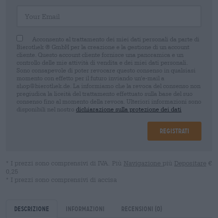
Your Email
Acconsento al trattamento dei miei dati personali da parte di
Bierothek ® GmbH per la creazione e la gestione di un account
cliente. Questo account cliente fornisce una panoramica e un
controllo delle mie attività di vendita e dei miei dati personali.
Sono consapevole di poter revocare questo consenso in qualsiasi
momento con effetto per il futuro inviando un'e-mail a
shop@bierothek.de. La informiamo che la revoca del consenso non
pregiudica la liceità del trattamento effettuato sulla base del suo
consenso fino al momento della revoca. Ulteriori informazioni sono
disponibili nel nostro
dichiarazione sulla protezione dei dati
Registrati
* I prezzi sono comprensivi di IVA. Più
Navigazione
più
Depositare
€
0,25
* I prezzi sono comprensivi di accisa
Descrizione
Informazioni
Recensioni
(0)