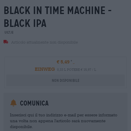
black in time machine -
black ipa
Uiltje
Articolo attualmente non disponibile
€ 5,49
EINWEG
0,33 L POTERE € 15,97 / L
Non disponibile
Comunica
Inserisci qui il tuo indirizzo e-mail per essere informato
una volta non appena l'articolo sarà nuovamente
disponibile.