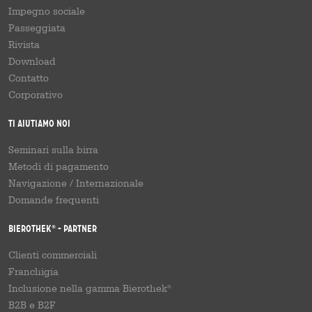
Impegno sociale
Passeggiata
Rivista
Download
Contatto
Corporativo
Ti aiutiamo noi
Seminari sulla birra
Metodi di pagamento
Navigazione
/
Internazionale
Domande frequenti
Bierothek
- Partner
®
Clienti commerciali
Franchigia
Inclusione nella gamma Bierothek
®
B2B e B2F