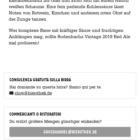
Kastanienbraun ins Glas und krönt sich mit einem Hauch
weißen Schaums. Eine fein perlende Kohlensäure lässt
Noten von Rotwein, Kirschen und anderem roten Obst auf
der Zunge tanzen.
Wer komplexe Biere mit kräftiger Säure und fruchtigen
Anklängen mag, sollte Rodenbachs Vintage 2019 Red Ale
mal probieren!
CONSULENZA GRATUITA SULLA BIRRA
Hai domande su questa birra? Siamo qui per te.
shop@bierothek.de
commercianti o ristoratori
Du willst größere Mengen günstiger einkaufen?
grosshandel@bierothek.de