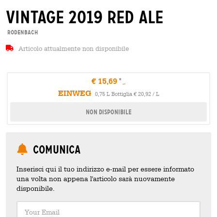
vintage 2019 red ale
Rodenbach
Articolo attualmente non disponibile
€ 15,69
EINWEG
0,75 L Bottiglia € 20,92 / L
Non disponibile
Comunica
Inserisci qui il tuo indirizzo e-mail per essere informato
una volta non appena l'articolo sarà nuovamente
disponibile.
Your Email