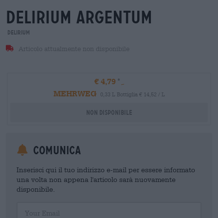
delirium argentum
Delirium
Articolo attualmente non disponibile
€ 4,79
MEHRWEG
0,33 L Bottiglia € 14,52 / L
Non disponibile
Comunica
Inserisci qui il tuo indirizzo e-mail per essere informato
una volta non appena l'articolo sarà nuovamente
disponibile.
Your Email