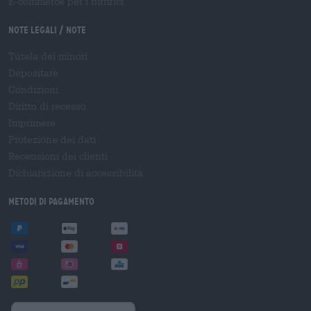
E-commerce per i birrifici
Note legali / Note
Tutela dei minori
Depositare
Condizioni
Diritto di recesso
Imprimere
Protezione dei dati
Recensioni dei clienti
Dichiarazione di accessibilità
Metodi di pagamento