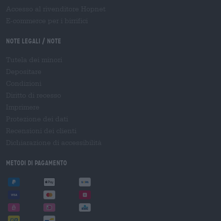
Accesso al rivenditore Hopnet
E-commerce per i birrifici
Note legali / Note
Tutela dei minori
Depositare
Condizioni
Diritto di recesso
Imprimere
Protezione dei dati
Recensioni dei clienti
Dichiarazione di accessibilità
Metodi di pagamento