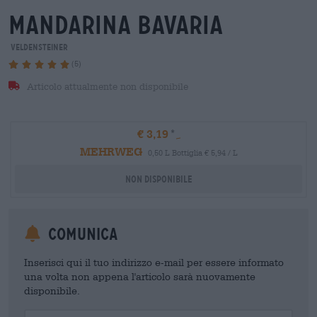
mandarina bavaria
Veldensteiner
(5)
Articolo attualmente non disponibile
€ 3,19
MEHRWEG
0,50 L Bottiglia € 5,94 / L
Non disponibile
Comunica
Inserisci qui il tuo indirizzo e-mail per essere informato
una volta non appena l'articolo sarà nuovamente
disponibile.
Your Email