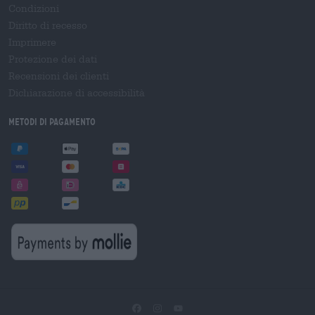
Condizioni
Diritto di recesso
Imprimere
Protezione dei dati
Recensioni dei clienti
Dichiarazione di accessibilità
Metodi di pagamento