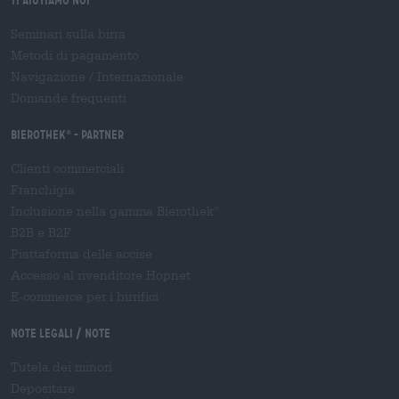
Seminari sulla birra
Metodi di pagamento
Navigazione
/
Internazionale
Domande frequenti
Bierothek
- Partner
®
Clienti commerciali
Franchigia
Inclusione nella gamma Bierothek
®
B2B e B2F
Piattaforma delle accise
Accesso al rivenditore Hopnet
E-commerce per i birrifici
Note legali / Note
Tutela dei minori
Depositare