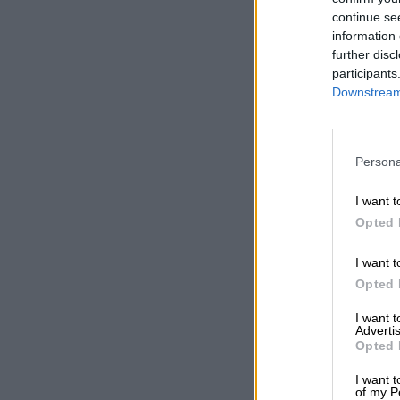
continue se
information 
further disc
participants
Downstream 
Persona
I want t
Opted 
I want t
Opted 
I want 
Advertis
Opted 
I want t
of my P