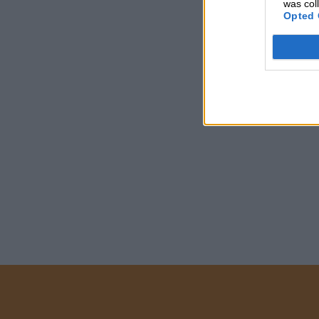
was col
Opted 