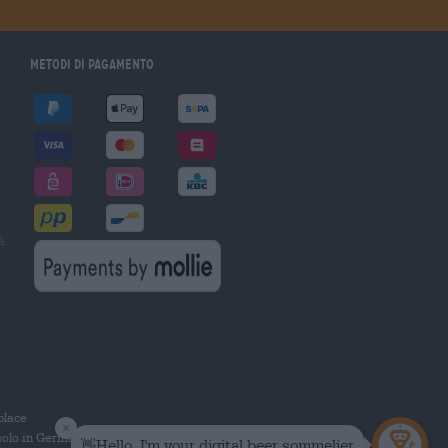
Metodi di pagamento
à
tplace
solo in Germania.