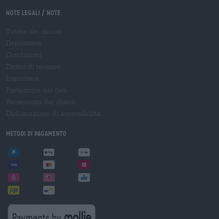
Note legali / Note
Tutela dei minori
Depositare
Condizioni
Diritto di recesso
Imprimere
Protezione dei dati
Recensioni dei clienti
Dichiarazione di accessibilità
Metodi di pagamento