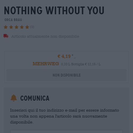
nothing without you
orca brau
(1)
Articolo attualmente non disponibile
€ 4,19
MEHRWEG
0,33 L Bottiglia € 12,15 / L
Non disponibile
Comunica
Inserisci qui il tuo indirizzo e-mail per essere informato
una volta non appena l'articolo sarà nuovamente
disponibile.
Your Email