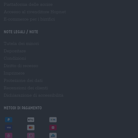
Piattaforma delle accise
Accesso al rivenditore Hopnet
E-commerce per i birrifici
Note legali / Note
Tutela dei minori
Depositare
Condizioni
Diritto di recesso
Imprimere
Protezione dei dati
Recensioni dei clienti
Dichiarazione di accessibilità
Metodi di pagamento