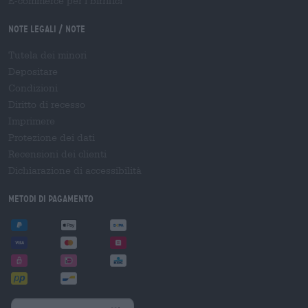
E-commerce per i birrifici
Note legali / Note
Tutela dei minori
Depositare
Condizioni
Diritto di recesso
Imprimere
Protezione dei dati
Recensioni dei clienti
Dichiarazione di accessibilità
Metodi di pagamento