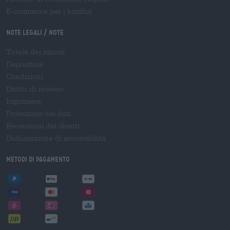
E-commerce per i birrifici
Note legali / Note
Tutela dei minori
Depositare
Condizioni
Diritto di recesso
Imprimere
Protezione dei dati
Recensioni dei clienti
Dichiarazione di accessibilità
Metodi di pagamento