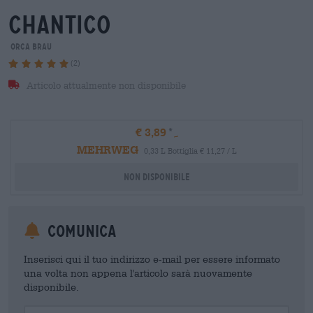
chantico
orca brau
(2)
Articolo attualmente non disponibile
€ 3,89
MEHRWEG
0,33 L Bottiglia € 11,27 / L
Non disponibile
Comunica
Inserisci qui il tuo indirizzo e-mail per essere informato
una volta non appena l'articolo sarà nuovamente
disponibile.
Your Email