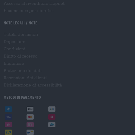
Accesso al rivenditore Hopnet
E-commerce per i birrifici
Note legali / Note
Tutela dei minori
Depositare
Condizioni
Diritto di recesso
Imprimere
Protezione dei dati
Recensioni dei clienti
Dichiarazione di accessibilità
Metodi di pagamento