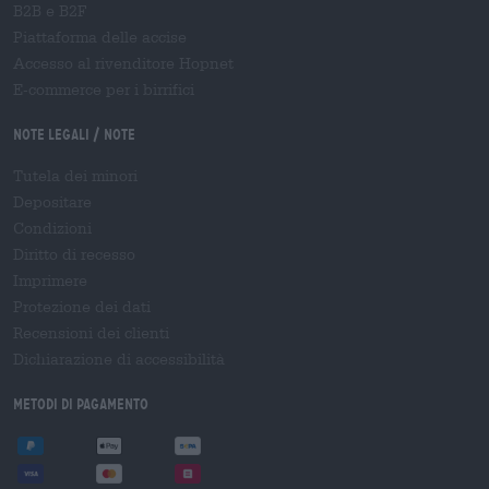
B2B e B2F
Piattaforma delle accise
Accesso al rivenditore Hopnet
E-commerce per i birrifici
Note legali / Note
Tutela dei minori
Depositare
Condizioni
Diritto di recesso
Imprimere
Protezione dei dati
Recensioni dei clienti
Dichiarazione di accessibilità
Metodi di pagamento