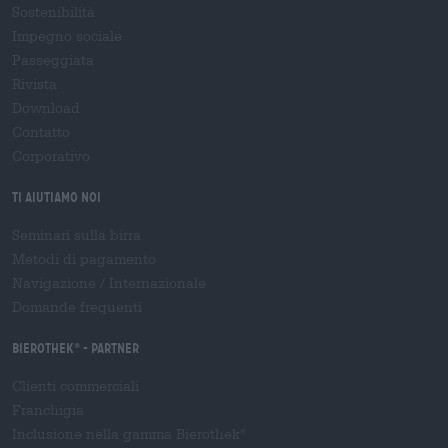
Sostenibilità
Impegno sociale
Passeggiata
Rivista
Download
Contatto
Corporativo
Ti aiutiamo noi
Seminari sulla birra
Metodi di pagamento
Navigazione
/
Internazionale
Domande frequenti
Bierothek
- Partner
®
Clienti commerciali
Franchigia
Inclusione nella gamma Bierothek
®