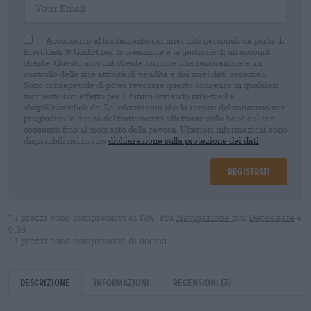
Acconsento al trattamento dei miei dati personali da parte di
Bierothek ® GmbH per la creazione e la gestione di un account
cliente. Questo account cliente fornisce una panoramica e un
controllo delle mie attività di vendita e dei miei dati personali.
Sono consapevole di poter revocare questo consenso in qualsiasi
momento con effetto per il futuro inviando un'e-mail a
shop@bierothek.de. La informiamo che la revoca del consenso non
pregiudica la liceità del trattamento effettuato sulla base del suo
consenso fino al momento della revoca. Ulteriori informazioni sono
disponibili nel nostro
dichiarazione sulla protezione dei dati
Registrati
* I prezzi sono comprensivi di IVA. Più
Navigazione
più
Depositare
€
0,08
* I prezzi sono comprensivi di accisa
Descrizione
Informazioni
Recensioni
(3)