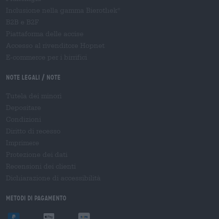
Inclusione nella gamma Bierothek
®
B2B e B2F
Piattaforma delle accise
Accesso al rivenditore Hopnet
E-commerce per i birrifici
Note legali / Note
Tutela dei minori
Depositare
Condizioni
Diritto di recesso
Imprimere
Protezione dei dati
Recensioni dei clienti
Dichiarazione di accessibilità
Metodi di pagamento