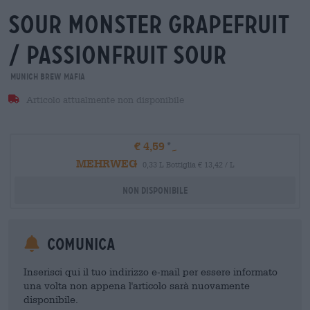
sour monster grapefruit
/ passionfruit sour
Munich Brew Mafia
Articolo attualmente non disponibile
€ 4,59
MEHRWEG
0,33 L Bottiglia € 13,42 / L
Non disponibile
Comunica
Inserisci qui il tuo indirizzo e-mail per essere informato
una volta non appena l'articolo sarà nuovamente
disponibile.