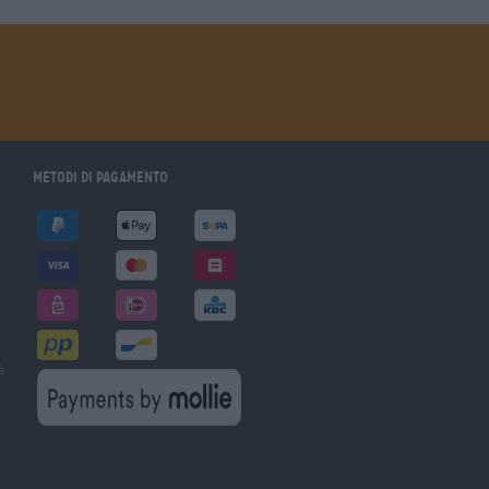
Metodi di pagamento
à