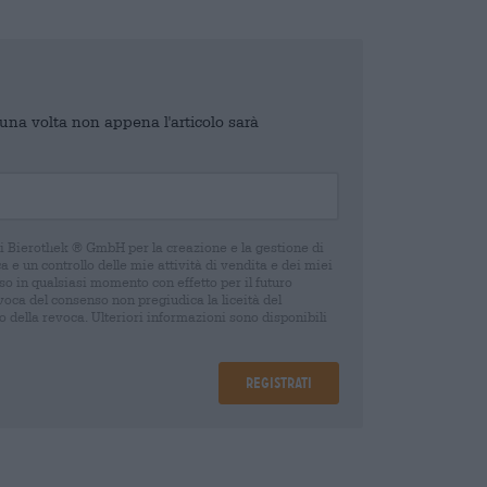
o una volta non appena l'articolo sarà
di Bierothek ® GmbH per la creazione e la gestione di
 e un controllo delle mie attività di vendita e dei miei
o in qualsiasi momento con effetto per il futuro
oca del consenso non pregiudica la liceità del
 della revoca. Ulteriori informazioni sono disponibili
Registrati