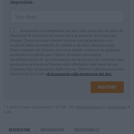
disponibile.
Your Email
Acconsento al trattamento dei miei dati personali da parte di
Bierothek ® GmbH per la creazione e la gestione di un account
cliente. Questo account cliente fornisce una panoramica e un
controllo delle mie attività di vendita e dei miei dati personali.
Sono consapevole di poter revocare questo consenso in qualsiasi
momento con effetto per il futuro inviando un'e-mail a
shop@bierothek.de. La informiamo che la revoca del consenso non
pregiudica la liceità del trattamento effettuato sulla base del suo
consenso fino al momento della revoca. Ulteriori informazioni sono
disponibili nel nostro
dichiarazione sulla protezione dei dati
Registrati
* I prezzi sono comprensivi di IVA. Più
Navigazione
più
Depositare
€
0,08
Descrizione
Informazioni
Recensioni
(1)