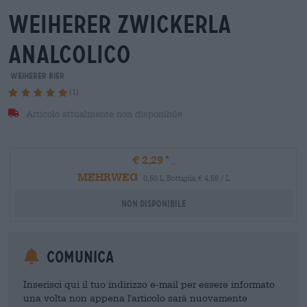
weiherer zwickerla
analcolico
Weiherer Bier
(1)
Articolo attualmente non disponibile
€ 2,29
MEHRWEG
0,50 L Bottiglia € 4,58 / L
Non disponibile
Comunica
Inserisci qui il tuo indirizzo e-mail per essere informato
una volta non appena l'articolo sarà nuovamente