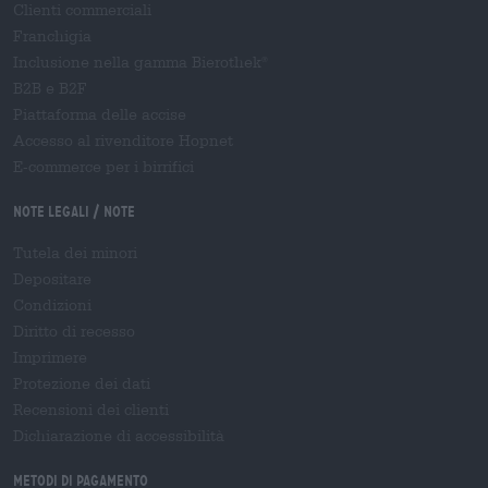
Clienti commerciali
Franchigia
Inclusione nella gamma Bierothek
®
B2B e B2F
Piattaforma delle accise
Accesso al rivenditore Hopnet
E-commerce per i birrifici
Note legali / Note
Tutela dei minori
Depositare
Condizioni
Diritto di recesso
Imprimere
Protezione dei dati
Recensioni dei clienti
Dichiarazione di accessibilità
Metodi di pagamento